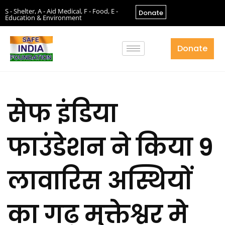
S - Shelter, A - Aid Medical, F - Food, E -
Donate
Education & Environment
Donate
सेफ इंडिया
फाउंडेशन ने किया 9
लावारिस अस्थियों
का गढ़ मुक्तेश्वर मे