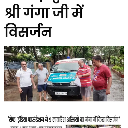
श्री गंगा जी में
विसर्जन