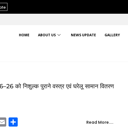
ate
HOME
ABOUT US
NEWS UPDATE
GALLERY
6–26 को निशुल्क पुराने वस्त्र एवं घरेलू सामान वितरण
T
E
S
Read More....