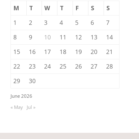
M
T
W
T
F
S
S
1
2
3
4
5
6
7
8
9
10
11
12
13
14
15
16
17
18
19
20
21
22
23
24
25
26
27
28
29
30
June 2026
« May
Jul »