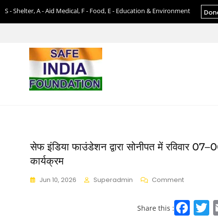
S - Shelter, A - Aid Medical, F - Food, E - Education & Environment
Don
सेफ इंडिया फाउंडेशन द्वारा सोनीपत में रविवार 07–0
कार्यक्रम
Jun 10, 2026
Superadmin
Comment
F
Share this :