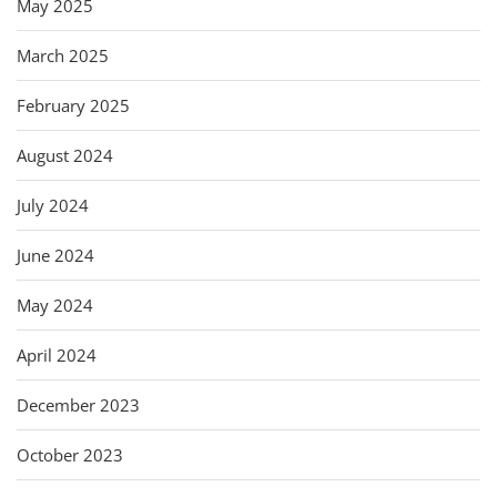
May 2025
March 2025
February 2025
August 2024
July 2024
June 2024
May 2024
April 2024
December 2023
October 2023