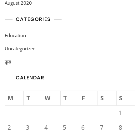
August 2020
CATEGORIES
Education
Uncategorized
फ़ूड
CALENDAR
M
T
W
T
F
S
S
1
2
3
4
5
6
7
8