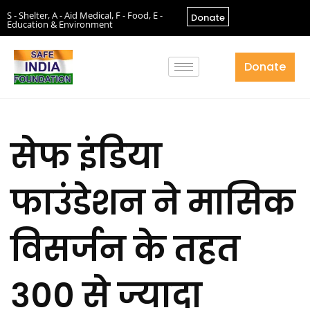
S - Shelter, A - Aid Medical, F - Food, E -
Donate
Education & Environment
Donate
सेफ इंडिया
फाउंडेशन ने मासिक
विसर्जन के तहत
३०० से ज्यादा