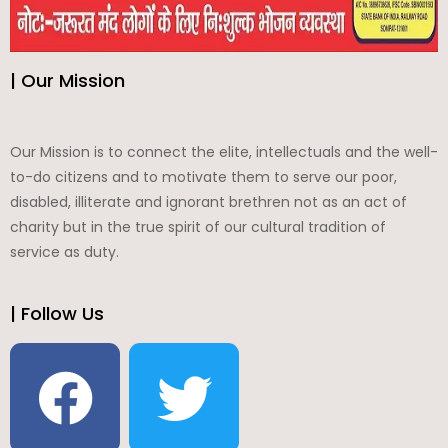
| Our Mission
Our Mission is to connect the elite, intellectuals and the well-
to-do citizens and to motivate them to serve our poor,
disabled, illiterate and ignorant brethren not as an act of
charity but in the true spirit of our cultural tradition of
service as duty.
| Follow Us