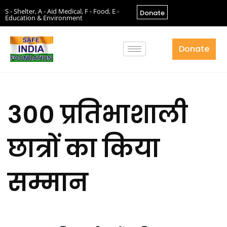
S - Shelter, A - Aid Medical, F - Food, E -
Donate
Education & Environment
Donate
300 प्रतिभाशाली
छात्रों का किया
सम्मान