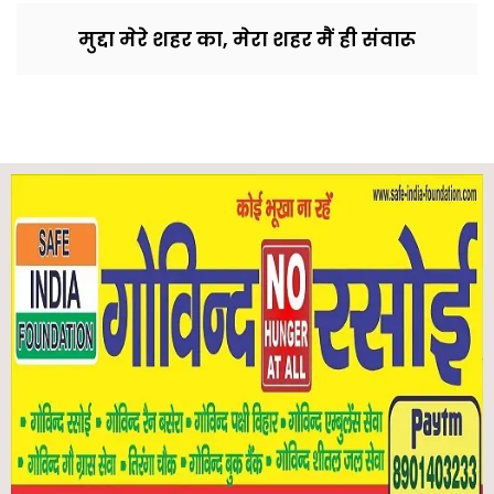
मुद्दा मेरे शहर का, मेरा शहर मैं ही संवारू