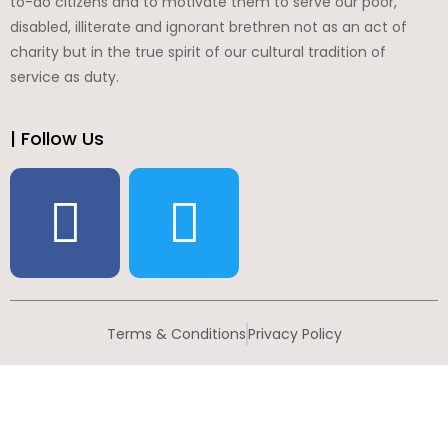
to-do citizens and to motivate them to serve our poor,
disabled, illiterate and ignorant brethren not as an act of
charity but in the true spirit of our cultural tradition of
service as duty.
| Follow Us
Terms & Conditions
Privacy Policy