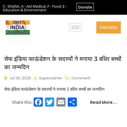
S - Shelter, A - Aid Medical, F - Food, E -
Donate
Education & Environment
Donate
सेफ इंडिया फाऊंडेशन के सदस्यों ने मनाया 3 बधिर बच्चों
का जन्मदिन
Jul 30, 2025
Superadmin
Comment
सेफ इंडिया फाऊंडेशन के सदस्यों ने मनाया 3 बधिर बच्चों का जन्मदिन
F
T
E
S
Read More....
Share this :
a
w
m
h
c
itt
ai
ar