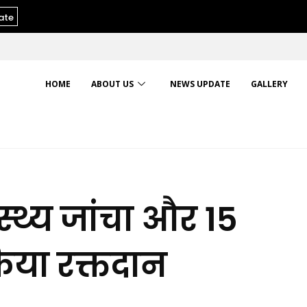
ate
HOME
ABOUT US
NEWS UPDATE
GALLERY
स्थ्य जांचा और 15
िया रक्तदान