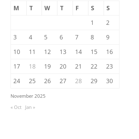
M
T
W
T
F
S
S
1
2
3
4
5
6
7
8
9
10
11
12
13
14
15
16
17
18
19
20
21
22
23
24
25
26
27
28
29
30
November 2025
« Oct
Jan »