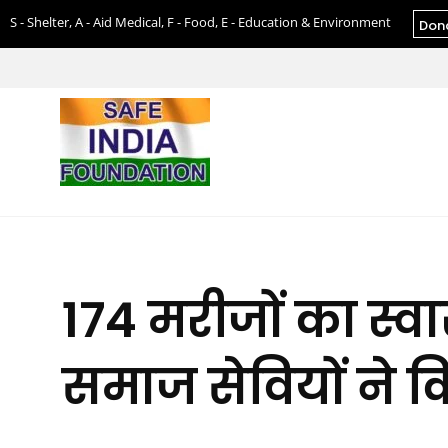
S - Shelter, A - Aid Medical, F - Food, E - Education & Environment
Don
174 मरीजों का स्वा
समाज सेवियों ने क