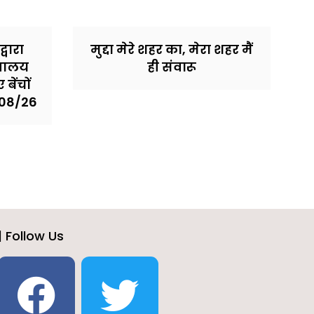
्वारा
मुद्दा मेरे शहर का, मेरा शहर मैं
िवालय
ही संवारू
बेंचों
/08/26
| Follow Us