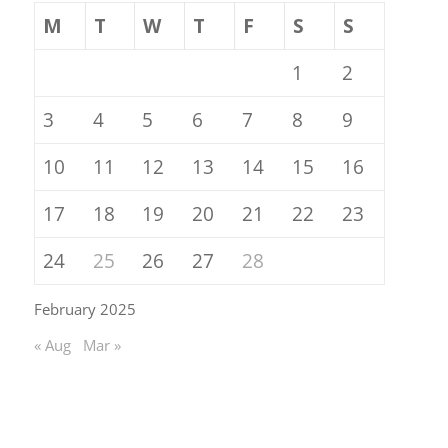
M
T
W
T
F
S
S
1
2
3
4
5
6
7
8
9
10
11
12
13
14
15
16
17
18
19
20
21
22
23
24
25
26
27
28
February 2025
« Aug
Mar »