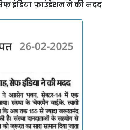
ेफ इंडिया फाउंडेशन ने की मदद