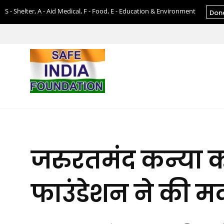
S - Shelter, A - Aid Medical, F - Food, E - Education & Environment
Don
जरुरतमंद कन्या का
फाउंडेशन ने की म