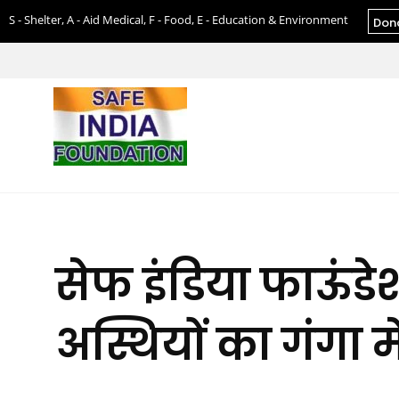
S - Shelter, A - Aid Medical, F - Food, E - Education & Environment
Don
सेफ इंडिया फाऊंड
अस्थियों का गंगा म