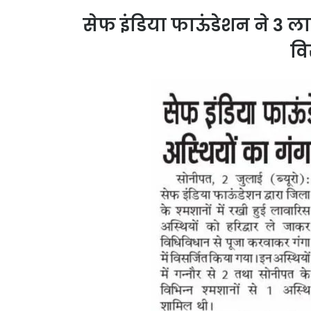
सेफ इंडिया फाऊंडेशन ने 3 ला
वि