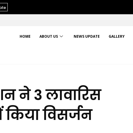
ate
HOME
ABOUT US
NEWS UPDATE
GALLERY
ेशन ने 3 लावारिस
ें किया विसर्जन