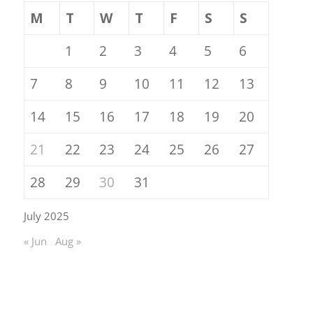
M
T
W
T
F
S
S
1
2
3
4
5
6
7
8
9
10
11
12
13
14
15
16
17
18
19
20
21
22
23
24
25
26
27
28
29
30
31
July 2025
« Jun
Aug »